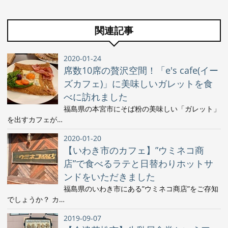
関連記事
2020-01-24
席数10席の贅沢空間！「e's cafe(イー
ズカフェ)」に美味しいガレットを食
べに訪れました
福島県の本宮市にそば粉の美味しい「ガレット」
を出すカフェが…
2020-01-20
【いわき市のカフェ】”ウミネコ商
店”で食べるラテと日替わりホットサ
ンドをいただきました
福島県のいわき市にある”ウミネコ商店”をご存知
でしょうか？ カ…
2019-09-07