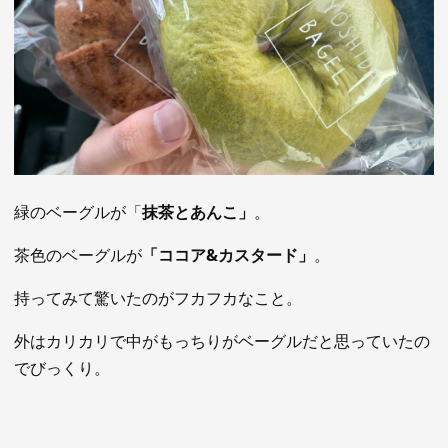
緑のベーグルが「
抹茶とあんこ」
。
茶色のベーグルが
「ココア&カスタード」
。
持ってみて驚いたのがフカフカなこと。
外はカリカリで中がもっちりがベーグルだと思っていたの
でびっくり。