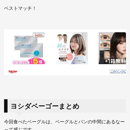
ベストマッチ！
ヨシダベーゴーまとめ
今回食べたベーグルは、ベーグルとパンの中間にあるなー
って感じです。