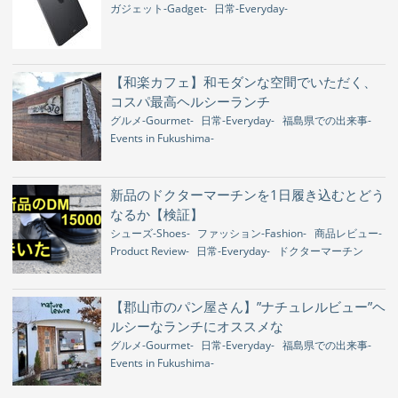
ガジェット-Gadget-
日常-Everyday-
【和楽カフェ】和モダンな空間でいただく、
コスパ最高ヘルシーランチ
グルメ-Gourmet-
日常-Everyday-
福島県での出来事-
Events in Fukushima-
新品のドクターマーチンを1日履き込むとどう
なるか【検証】
シューズ-Shoes-
ファッション-Fashion-
商品レビュー-
Product Review-
日常-Everyday-
ドクターマーチン
【郡山市のパン屋さん】”ナチュレルビュー”ヘ
ルシーなランチにオススメな
グルメ-Gourmet-
日常-Everyday-
福島県での出来事-
Events in Fukushima-