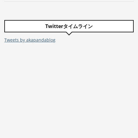
Twitterタイムライン
Tweets by akapandablog