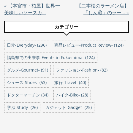
«
【本宮市・柏屋】世界一
【二本松のラーメン店】
美味しいソースカ…
「しん蔵」のラー…
»
カテゴリー
日常-Everyday- (296)
商品レビュー-Product Review- (124)
福島県での出来事-Events in Fukushima- (124)
グルメ-Gourmet- (91)
ファッション-Fashion- (82)
シューズ-Shoes- (53)
旅行-Travel- (40)
ドクターマーチン (34)
バイク-Bike- (28)
学ぶ-Study- (26)
ガジェット-Gadget- (25)