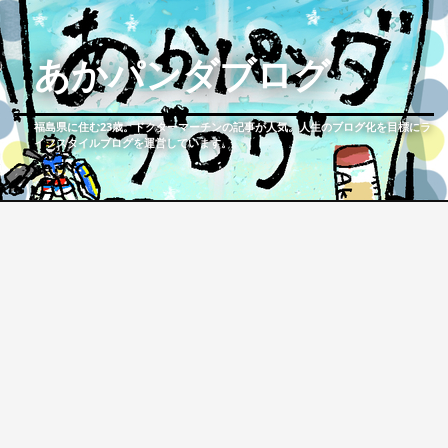
あかパンダブログ
福島県に住む23歳。ドクターマーチンの記事が人気。人生のブログ化を目標にラ
イフスタイルブログを運営しています。