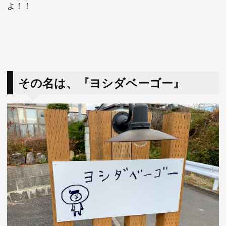
よ！！
その名は、『ヨシダベーゴー』