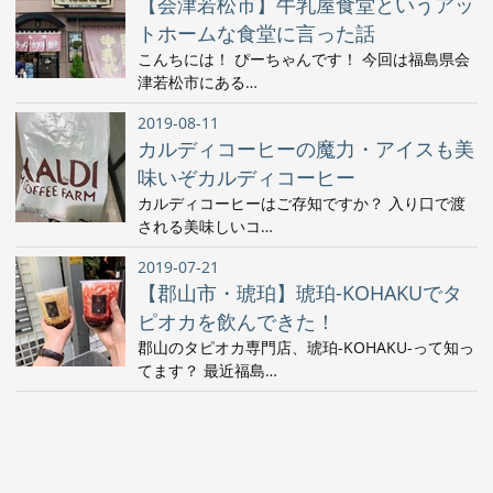
【会津若松市】牛乳屋食堂というアッ
トホームな食堂に言った話
こんちには！ ぴーちゃんです！ 今回は福島県会
津若松市にある…
2019-08-11
カルディコーヒーの魔力・アイスも美
味いぞカルディコーヒー
カルディコーヒーはご存知ですか？ 入り口で渡
される美味しいコ…
2019-07-21
【郡山市・琥珀】琥珀-KOHAKUでタ
ピオカを飲んできた！
郡山のタピオカ専門店、琥珀-KOHAKU-って知っ
てます？ 最近福島…