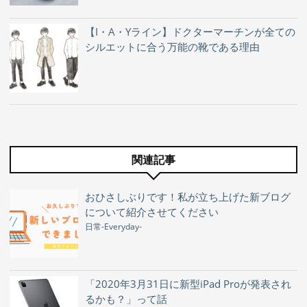
【I・A・Yライン】ドクターマーチンが全ての
シルエットに合う万能の靴である理由
関連記事
おひさしぶりです！私が立ち上げた新ブログ
について紹介させてください
日常-Everyday-
「2020年3月31日に新型iPad Proが発表され
るかも？」って話